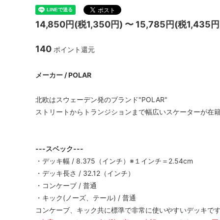
14,850円(税1,350円) 〜 15,785円(税1,435円
140
ポイント還元
メーカー / POLAR
北欧はスウェーデン発のブランド"POLAR"
ストリートからトランジションまで幅広いスケーターが在
---スベック---
・デッキ幅 / 8.375（インチ）※１インチ＝2.54cm
・デッキ長さ / 32.12（インチ）
・コンケーブ / 普通
・キック(ノーズ、テール) / 普通
コンケーブ、キック共に標準で非常に使いやすいデッキで