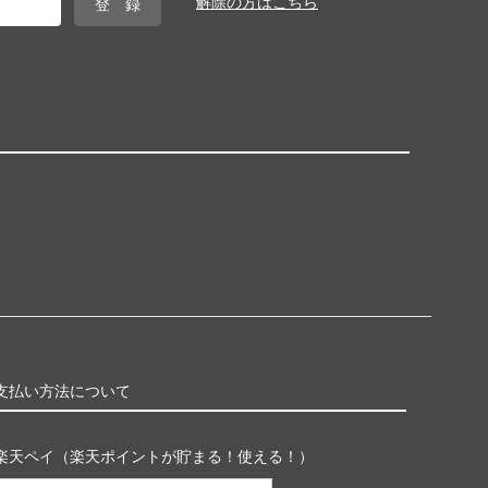
解除の方はこちら
支払い方法について
楽天ペイ（楽天ポイントが貯まる！使える！）