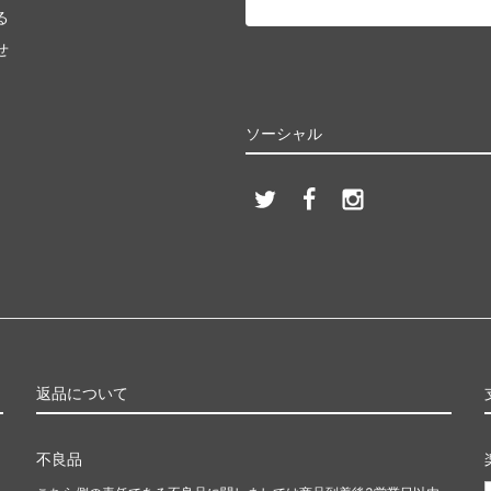
る
せ
ソーシャル
返品について
不良品