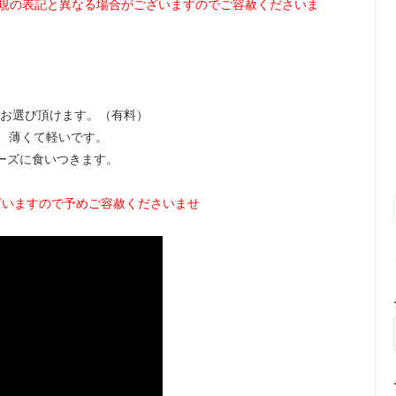
規の表記と異なる場合がございますのでご容赦くださいま
ープがお選び頂けます。（有料）
く、薄くて軽いです。
シューズに食いつきます。
ざいますので予めご容赦くださいませ