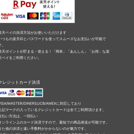
楽天ペイの決済方法がお使いいただけます
いつもの楽天IDとパスワードを使ってスムーズなお支払いが可能で
す。
楽天ポイントが貯まる・使える！「簡単」「あんしん」「お得」な楽
天ペイをご利用ください。
クレジットカード決済
VISA/MASTER/DINERS/JCB/AMEXに対応しており
上記マークの入っているクレジットカードは全てご利用頂けます。
支払い方法は、一回払い
オンライン上のカード決済ですので、最短での商品発送が可能です。
また他の決済と違い手数料がかからないのが魅力です。