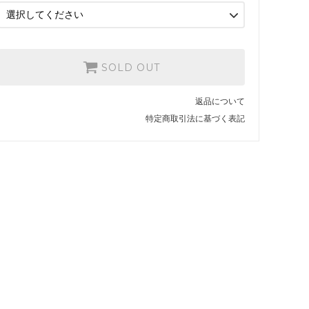
JESSUP
15,785円(税1,435円)
MOB GRIP
15,785円(税1,435円)
SOLD OUT
デッキテープ無し
14,850円(税1,350円)
返品について
JESSUP
15,785円(税1,435円)
特定商取引法に基づく表記
MOB GRIP
15,785円(税1,435円)
デッキテープ無し
14,850円(税1,350円)