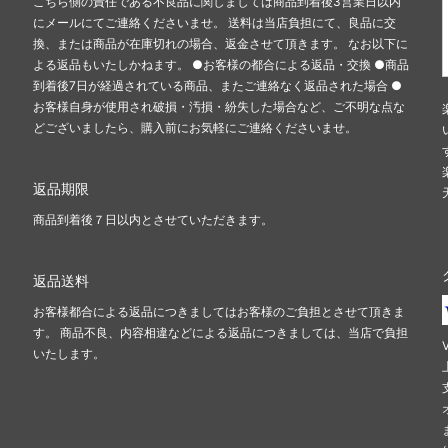
こちら側の責任である不良品に関しましては商品到着後3営業日以内
にメールにてご連絡くださいませ。 送料は当店負担にて、良品に交
換、または商品が在庫切れの場合、返金させて頂きます。 なお以下に
よる返品もいたしかねます。 ●お客様の都合による返品・交換 ●商品
到着後7日が経過されている商品、またご連絡なく返品された場合 ●
お客様自身が使用され破損・汚損・紛失した場合など、ご不明な点な
どございましたら、購入前にお気軽にご連絡くださいませ。
返品期限
商品到着後７日以内とさせていただきます。
返品送料
お客様都合による返品につきましてはお客様のご負担とさせて頂きま
す。 商品不良、内容相違などによる返品につきましては、当店で負担
いたします。