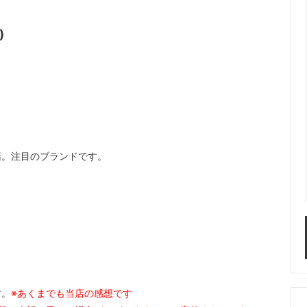
)
籍。注目のブランドです。
す。
※あくまでも当店の感想です