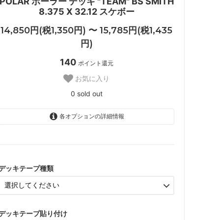
POLAR ポーラー デッキ "TEAM" BS SMITH
8.375 X 32.12 スケボー
14,850円(税1,350円) 〜 15,785円(税1,435
円)
140
ポイント還元
お気に入り
0 sold out
各オプションの詳細情報
JESSUP
15,785円(税1,435円)
デッキテープ種類
MOB GRIP
15,785円(税1,435円)
デッキテープ無し
14,850円(税1,350円)
デッキテープ貼り付け