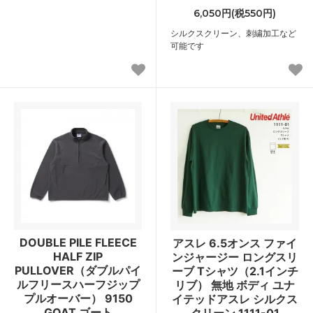
6,050円(税550円)
シルクスクリーン、刺繍加工など
可能です
DOUBLE PILE FLEECE
アスレ 6.5オンス ファイ
HALF ZIP
ンジャージー ロングスリ
PULLOVER（ダブルパイ
ーブ Tシャツ（2.1インチ
ルフリースハーフジップ
リブ） 無地 ボディ ユナ
プルオーバー） 9150
イテッドアスレ シルクス
GOAT ゴート
クリーン 1111-01