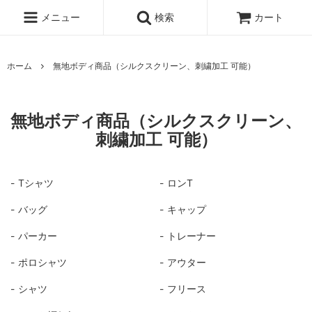
メニュー
検索
カート
ホーム
無地ボディ商品（シルクスクリーン、刺繍加工 可能）
無地ボディ商品（シルクスクリーン、
刺繍加工 可能）
Tシャツ
ロンT
バッグ
キャップ
パーカー
トレーナー
ポロシャツ
アウター
シャツ
フリース