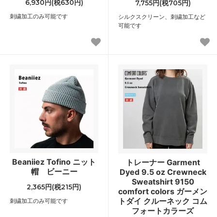
6,930円(税630円)
7,755円(税705円)
刺繍加工のみ可能です
シルクスクリーン、刺繍加工など
可能です
Beaniiez Tofino ニット
トレーナー Garment
帽 ビーニー
Dyed 9.5 oz Crewneck
Sweatshirt 9150
2,365円(税215円)
comfort colors ガーメン
トダイ クルーネック コム
刺繍加工のみ可能です
フォートカラーズ