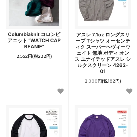
Columbiaknit コロンビ
アスレ 7.1oz ロングスリ
アニット "WATCH CAP
ーブ Tシャツ オーセンテ
BEANIE"
ィク スーパーヘヴィーウ
ェイト 無地 ボディ オン
2,552円(税232円)
ス ユナイテッドアスレ シ
ルクスクリーン 4262-
01
2,000円(税182円)