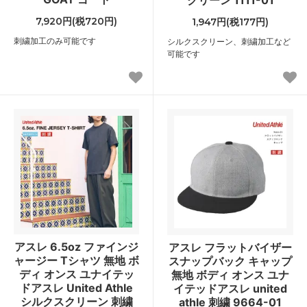
7,920円(税720円)
1,947円(税177円)
刺繍加工のみ可能です
シルクスクリーン、刺繍加工など
可能です
アスレ 6.5oz ファインジ
アスレ フラットバイザー
ャージー Tシャツ 無地 ボ
スナップバック キャップ
ディ オンス ユナイテッ
無地 ボディ オンス ユナ
ドアスレ United Athle
イテッドアスレ united
シルクスクリーン 刺繍
athle 刺繍 9664-01