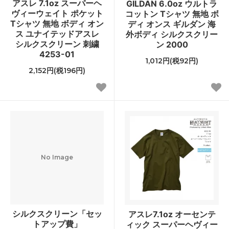
アスレ 7.1oz スーパーヘ
GILDAN 6.0oz ウルトラ
ヴィーウェイト ポケット
コットン Tシャツ 無地 ボ
Tシャツ 無地 ボディ オン
ディ オンス ギルダン 海
ス ユナイテッドアスレ
外ボディ シルクスクリー
シルクスクリーン 刺繍
ン 2000
4253-01
1,012円(税92円)
2,152円(税196円)
No Image
シルクスクリーン「セッ
アスレ7.1oz オーセンテ
トアップ費」
ィック スーパーヘヴィー