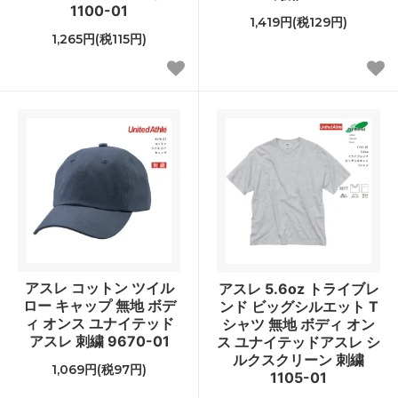
1100-01
1,419円(税129円)
1,265円(税115円)
アスレ コットン ツイル
アスレ 5.6oz トライブレ
ロー キャップ 無地 ボデ
ンド ビッグシルエット T
ィ オンス ユナイテッド
シャツ 無地 ボディ オン
アスレ 刺繍 9670-01
ス ユナイテッドアスレ シ
ルクスクリーン 刺繍
1,069円(税97円)
1105-01