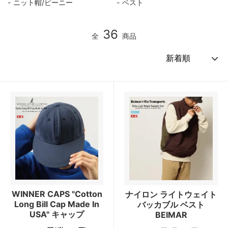
ニット帽/ビーニー
ベスト
36
全
商品
WINNER CAPS "Cotton
ナイロン ライトウェイト
Long Bill Cap Made In
バッカブル ベスト
USA" キャップ
BEIMAR