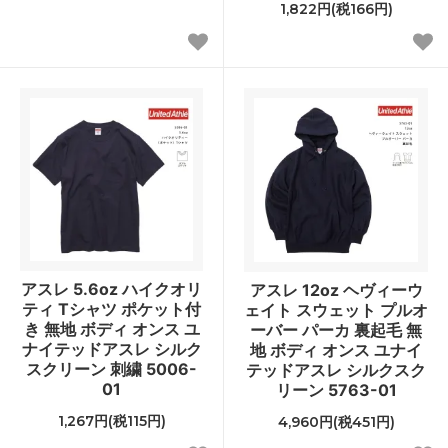
1,822円(税166円)
アスレ 5.6oz ハイクオリ
アスレ 12oz ヘヴィーウ
ティ Tシャツ ポケット付
ェイト スウェット プルオ
き 無地 ボディ オンス ユ
ーバー パーカ 裏起毛 無
ナイテッドアスレ シルク
地 ボディ オンス ユナイ
スクリーン 刺繍 5006-
テッドアスレ シルクスク
01
リーン 5763-01
1,267円(税115円)
4,960円(税451円)