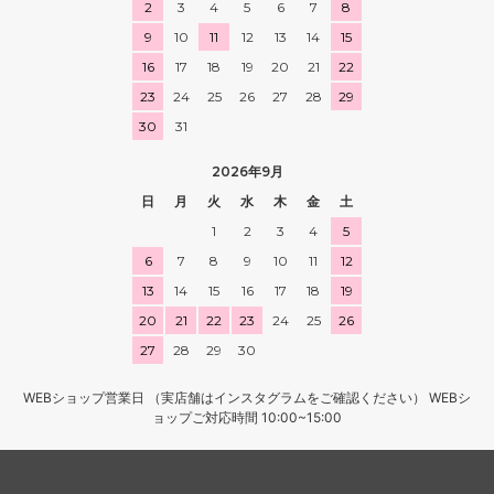
2
3
4
5
6
7
8
9
10
11
12
13
14
15
16
17
18
19
20
21
22
23
24
25
26
27
28
29
30
31
2026年9月
日
月
火
水
木
金
土
1
2
3
4
5
6
7
8
9
10
11
12
13
14
15
16
17
18
19
20
21
22
23
24
25
26
27
28
29
30
WEBショップ営業日 （実店舗はインスタグラムをご確認ください） WEBシ
ョップご対応時間 10:00~15:00