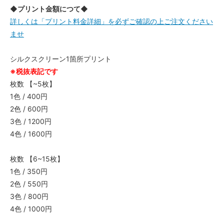
◆プリント金額につて◆
詳しくは「プリント料金詳細」を必ずご確認の上ご注文ください
ませ
シルクスクリーン1箇所プリント
※税抜表記です
枚数 【~5枚】
1色 / 400円
2色 / 600円
3色 / 1200円
4色 / 1600円
枚数 【6~15枚】
1色 / 350円
2色 / 550円
3色 / 800円
4色 / 1000円