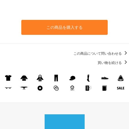
この商品を購入する
この商品について問い合わせる
買い物を続ける