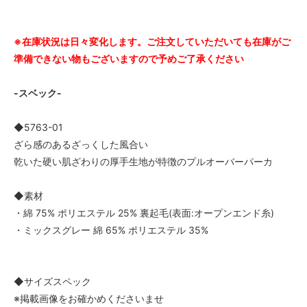
※在庫状況は日々変化します。ご注文していただいても在庫がご
準備できない物もございますので予めご了承ください
-スベック-
◆5763-01
ざら感のあるざっくした風合い
乾いた硬い肌ざわりの厚手生地が特徴のプルオーバーパーカ
◆素材
・綿 75% ポリエステル 25% 裏起毛(表面:オープンエンド糸)
・ミックスグレー 綿 65% ポリエステル 35%
◆サイズスペック
※掲載画像をお確かめくださいませ