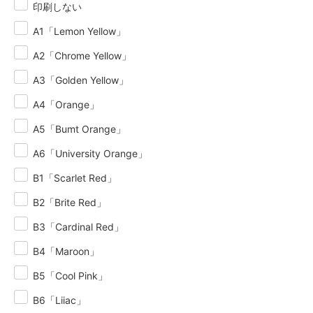
印刷しない
サンドベージュ
A1「Lemon Yellow」
5,420円(税493円)
A2「Chrome Yellow」
スモーキーピンク
5,420円(税493円)
A3「Golden Yellow」
スモーキーグリーン
5,420円(税493円)
A4「Orange」
ストーンブルー
A5「Bumt Orange」
5,420円(税493円)
A6「University Orange」
B1「Scarlet Red」
B2「Brite Red」
B3「Cardinal Red」
B4「Maroon」
B5「Cool Pink」
B6「Liiac」