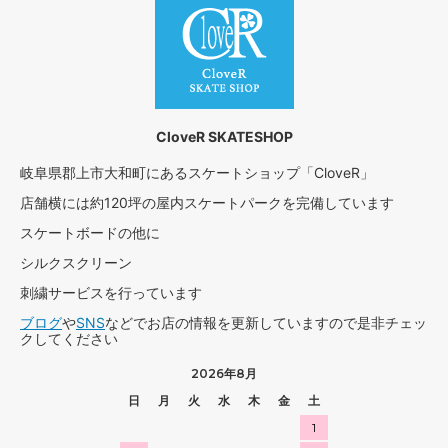
CloveR SKATESHOP
岐阜県郡上市大和町にあるスケートショップ「CloveR」
店舗横には約120坪の屋内スケートパークを完備しています
スケートボードの他に
シルクスクリーン
刺繍サービスを行っています
ブログ
や
SNS
などでお店の情報を更新していますので是非チェッ
クしてください
2026年8月
日
月
火
水
木
金
土
1