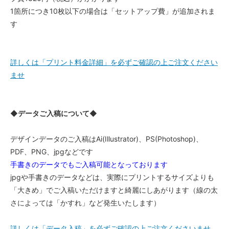
1箇所につき10枚以下の場合は「セットアップ費」が追加されま
す
詳しくは「プリント料金詳細」を必ずご確認の上ご注文ください
ませ
◆データご入稿について◆
デザインデータのご入稿はAi(Illustrator)、PS(Photoshop)、
PDF、PNG、jpgなどです
手書きのデータでもご入稿可能となっております
jpgや手書きのデータなどは、実際にプリントするサイズよりも
「大きめ」でご入稿いただけますと綺麗にしあがります（線の太
さによっては「かすれ」など発生いたします）
詳しくは「データ入稿」を必ずご確認の上ご注文くださいませ