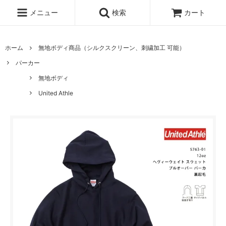
メニュー
検索
カート
ホーム
無地ボディ商品（シルクスクリーン、刺繍加工 可能）
パーカー
無地ボディ
United Athle