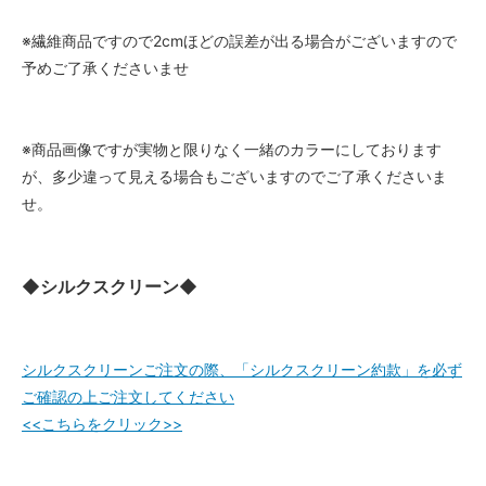
※繊維商品ですので2cmほどの誤差が出る場合がございますので
予めご了承くださいませ
※商品画像ですが実物と限りなく一緒のカラーにしております
が、多少違って見える場合もございますのでご了承くださいま
せ。
◆シルクスクリーン◆
シルクスクリーンご注文の際、「シルクスクリーン約款」を必ず
ご確認の上ご注文してください
<<こちらをクリック>>