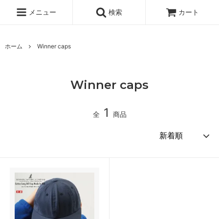
メニュー
検索
カート
ホーム
Winner caps
Winner caps
1
全
商品