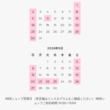
1
2
3
4
5
6
7
8
9
10
11
12
13
14
15
16
17
18
19
20
21
22
23
24
25
26
27
28
29
30
31
2026年9月
日
月
火
水
木
金
土
1
2
3
4
5
6
7
8
9
10
11
12
13
14
15
16
17
18
19
20
21
22
23
24
25
26
27
28
29
30
WEBショップ営業日 （実店舗はインスタグラムをご確認ください） WEBシ
ョップご対応時間 10:00~15:00