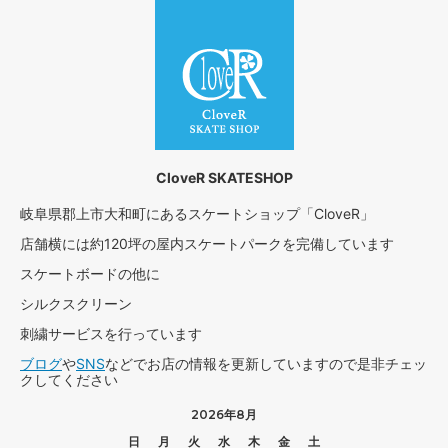
CloveR SKATESHOP
岐阜県郡上市大和町にあるスケートショップ「CloveR」
店舗横には約120坪の屋内スケートパークを完備しています
スケートボードの他に
シルクスクリーン
刺繍サービスを行っています
ブログ
や
SNS
などでお店の情報を更新していますので是非チェッ
クしてください
2026年8月
日
月
火
水
木
金
土