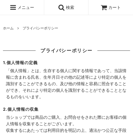
メニュー
検索
カート
ホーム
プライバシーポリシー
プライバシーポリシー
1.個人情報の定義
「個人情報」とは、生存する個人に関する情報であって、当該情
報に含まれる氏名、生年月日その他の記述等により特定の個人を
識別することができるもの、及び他の情報と容易に照合すること
ができ、それにより特定の個人を識別することができることとな
るものをいいます。
2.個人情報の収集
当ショップでは商品のご購入、お問合せをされた際にお客様の個
人情報を収集することがございます。
収集するにあたっては利用目的を明記の上、適法かつ公正な手段