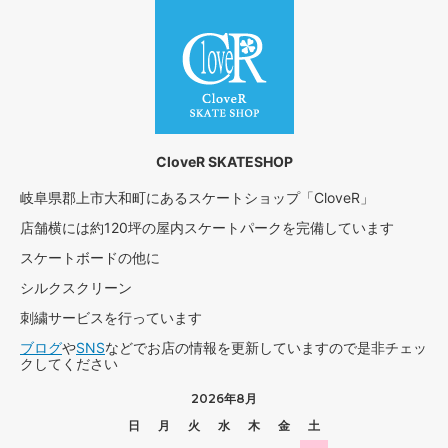
CloveR SKATESHOP
岐阜県郡上市大和町にあるスケートショップ「CloveR」
店舗横には約120坪の屋内スケートパークを完備しています
スケートボードの他に
シルクスクリーン
刺繍サービスを行っています
ブログ
や
SNS
などでお店の情報を更新していますので是非チェッ
クしてください
2026年8月
日
月
火
水
木
金
土