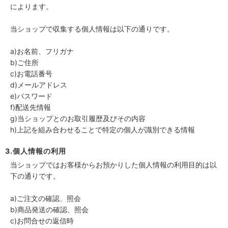
によります。
当ショップで収集する個人情報は以下の通りです。
a)お名前、フリガナ
b)ご住所
c)お電話番号
d)メールアドレス
e)パスワード
f)配送先情報
g)当ショップとのお取引履歴及びその内容
h)上記を組み合わせることで特定の個人が識別できる情報
3.個人情報の利用
当ショップではお客様からお預かりした個人情報の利用目的は以
下の通りです。
a)ご注文の確認、照会
b)商品発送の確認、照会
c)お問合せの返信時