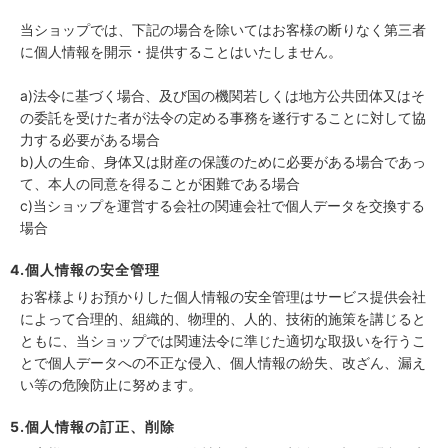
当ショップでは、下記の場合を除いてはお客様の断りなく第三者
に個人情報を開示・提供することはいたしません。
a)法令に基づく場合、及び国の機関若しくは地方公共団体又はそ
の委託を受けた者が法令の定める事務を遂行することに対して協
力する必要がある場合
b)人の生命、身体又は財産の保護のために必要がある場合であっ
て、本人の同意を得ることが困難である場合
c)当ショップを運営する会社の関連会社で個人データを交換する
場合
4.個人情報の安全管理
お客様よりお預かりした個人情報の安全管理はサービス提供会社
によって合理的、組織的、物理的、人的、技術的施策を講じると
ともに、当ショップでは関連法令に準じた適切な取扱いを行うこ
とで個人データへの不正な侵入、個人情報の紛失、改ざん、漏え
い等の危険防止に努めます。
5.個人情報の訂正、削除