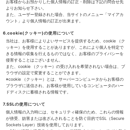
お客様からお預かりした個人情報の訂正・削除は下記の問合せ先
よりお知らせ下さい。
また、ユーザー登録された場合、当サイトのメニュー「マイアカ
ウント」より個人情報の訂正が出来ます。
6.cookie(クッキー)の使用について
当社は、お客様によりよいサービスを提供するため、cookie （ク
ッキー）を使用することがありますが、これにより個人を特定で
きる情報の収集を行えるものではなく、お客様のプライバシーを
侵害することはございません。
また、cookie （クッキー）の受け入れを希望されない場合は、ブ
ラウザの設定で変更することができます。
※cookie （クッキー）とは、サーバーコンピュータからお客様の
ブラウザに送信され、お客様が使用しているコンピュータのハー
ドディスクに蓄積される情報です。
7.SSLの使用について
個人情報の入力時には、セキュリティ確保のため、これらの情報
が傍受、妨害または改ざんされることを防ぐ目的でSSL（Secure
Sockets Layer）技術を使用しております。