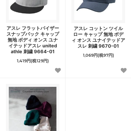
アスレ フラットバイザー
アスレ コットン ツイル
スナップバック キャップ
ロー キャップ 無地 ボデ
無地 ボディ オンス ユナ
ィ オンス ユナイテッドア
イテッドアスレ united
スレ 刺繍 9670-01
athle 刺繍 9664-01
1,069円(税97円)
1,419円(税129円)