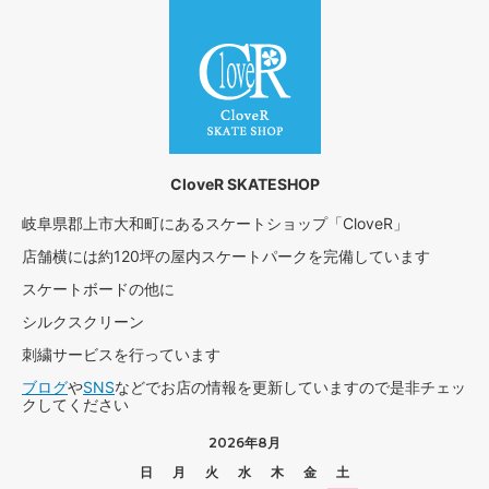
CloveR SKATESHOP
岐阜県郡上市大和町にあるスケートショップ「CloveR」
店舗横には約120坪の屋内スケートパークを完備しています
スケートボードの他に
シルクスクリーン
刺繍サービスを行っています
ブログ
や
SNS
などでお店の情報を更新していますので是非チェッ
クしてください
2026年8月
日
月
火
水
木
金
土